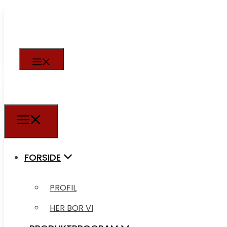
FORSIDE
PROFIL
FORSIDE
HER BOR VI
PROFIL
PRODUKTPROGRAM
HER BOR VI
VIBRATIONSFØDER