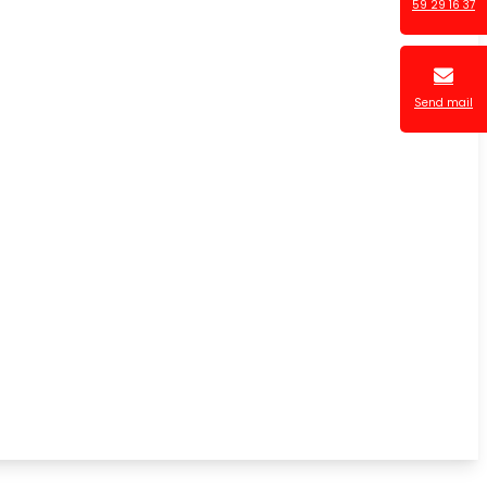
59 29 16 37
Send mail