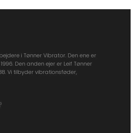
bejdere i Tønner Vibrator. Den ene er
1996. Den anden ejer er Leif Tønner
.​ Vi tilbyder vibrationsføder,
?