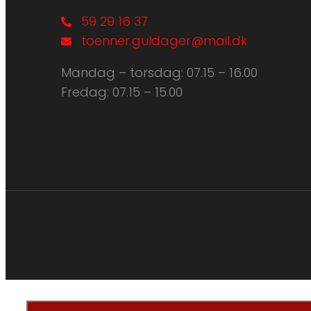
59 29 16 37
toenner.guldager@mail.dk
Mandag – torsdag: ​07.15 – 16.00
Fredag: ​07.15 – 15.00