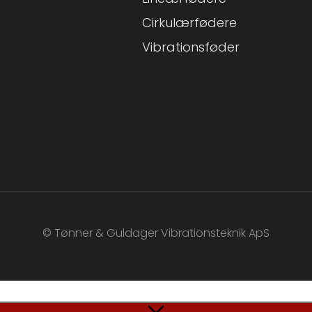
Cirkulærfødere
Vibrationsføder
© Tønner & Guldager Vibrationsteknik ApS