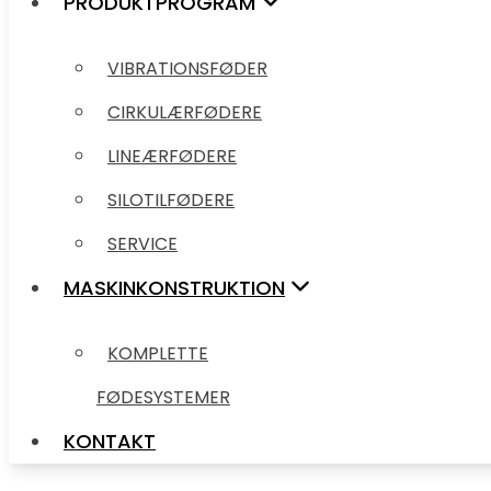
PRODUKTPROGRAM
CIRKULÆRFØDERE
VIBRATIONSFØDER
LINEÆRFØDERE
CIRKULÆRFØDERE
SILOTILFØDERE
LINEÆRFØDERE
SERVICE
SILOTILFØDERE
MASKINKONSTRUKTION
SERVICE
KOMPLETTE
MASKINKONSTRUKTION
FØDESYSTEMER
KOMPLETTE
KONTAKT
FØDESYSTEMER
KONTAKT